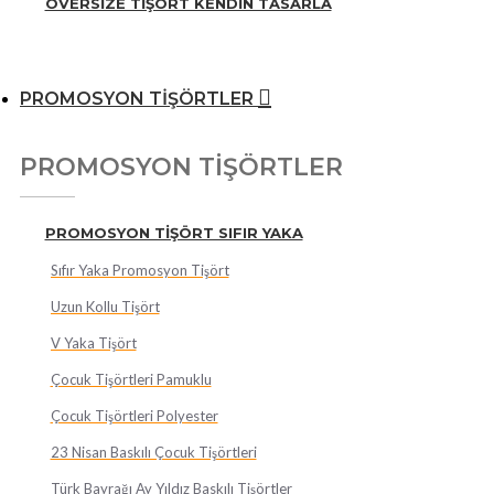
OVERSIZE TIŞÖRT KENDIN TASARLA
PROMOSYON TİŞÖRTLER
PROMOSYON TİŞÖRTLER
PROMOSYON TİŞÖRT SIFIR YAKA
Sıfır Yaka Promosyon Tişört
Uzun Kollu Tişört
V Yaka Tişört
Çocuk Tişörtleri Pamuklu
Çocuk Tişörtleri Polyester
23 Nisan Baskılı Çocuk Tişörtleri
Türk Bayrağı Ay Yıldız Baskılı Tişörtler