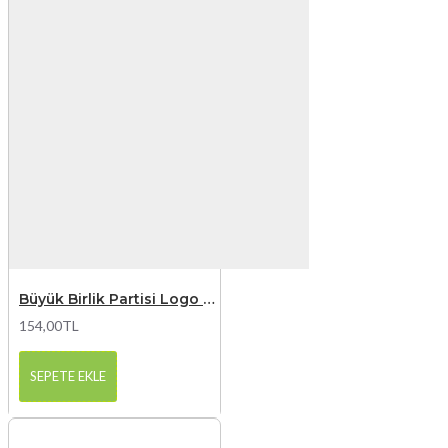
Büyük Birlik Partisi Logo Baskılı Tisort
154,00TL
SEPETE EKLE