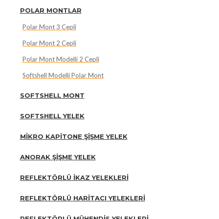
POLAR MONTLAR
Polar Mont 3 Cepli
Polar Mont 2 Cepli
Polar Mont Modelli 2 Cepli
Softshell Modelli Polar Mont
SOFTSHELL MONT
SOFTSHELL YELEK
MIKRO KAPITONE ŞIŞME YELEK
ANORAK ŞIŞME YELEK
REFLEKTÖRLÜ İKAZ YELEKLERI
REFLEKTÖRLÜ HARITACI YELEKLERI
REFLEKTÖRLÜ MÜHENDIS YELEKLERI