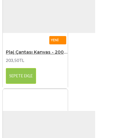
YENI
Plaj Çantası Kanvas - 200 Gr
203,50TL
SEPETE EKLE