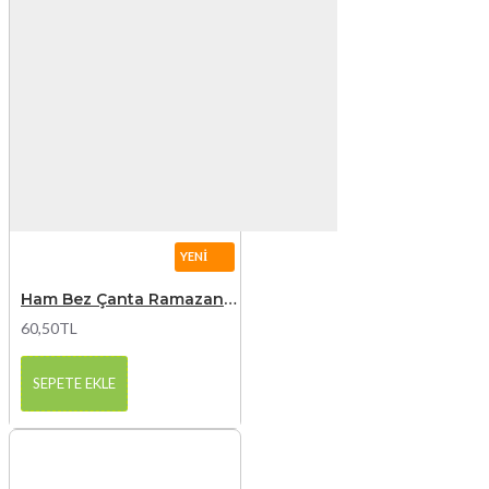
YENI
Ham Bez Çanta Ramazan Bayramı Baskılı 2
60,50TL
SEPETE EKLE