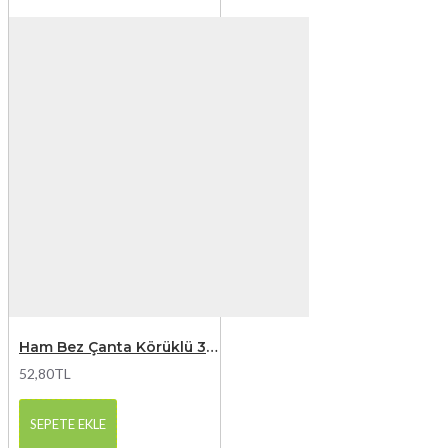
Ham Bez Çanta Körüklü 35x40x8 cm
52,80TL
SEPETE EKLE