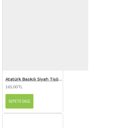
Atatürk Baskılı Siyah Tişört 9
165,00TL
SEPETE EKLE