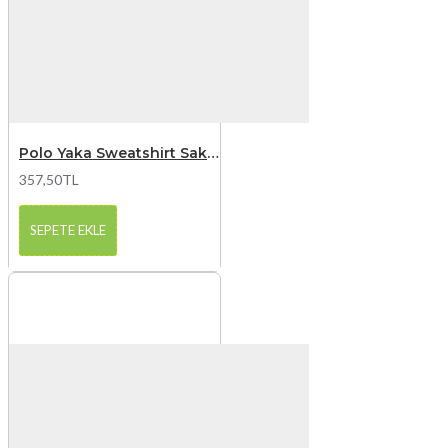
Polo Yaka Sweatshirt Saks Mavi
357,50TL
SEPETE EKLE