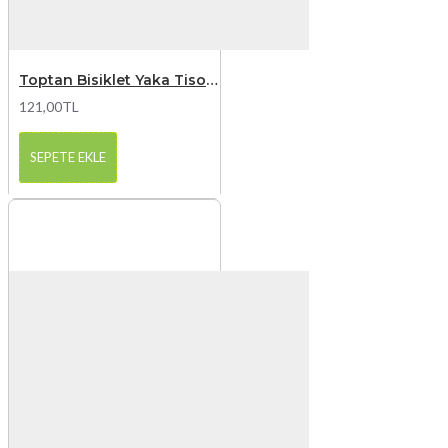
Toptan Bisiklet Yaka Tisort Mavi
121,00TL
SEPETE EKLE