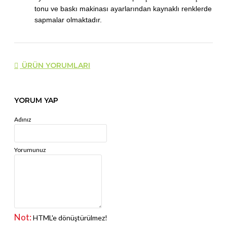
tonu ve baskı makinası ayarlarından kaynaklı renklerde
sapmalar olmaktadır.
ÜRÜN YORUMLARI
YORUM YAP
Adınız
Yorumunuz
Not:
HTML'e dönüştürülmez!