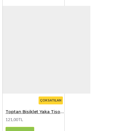
ÇOK SATILAN
Toptan Bisiklet Yaka Tisort Turuncu
121,00TL