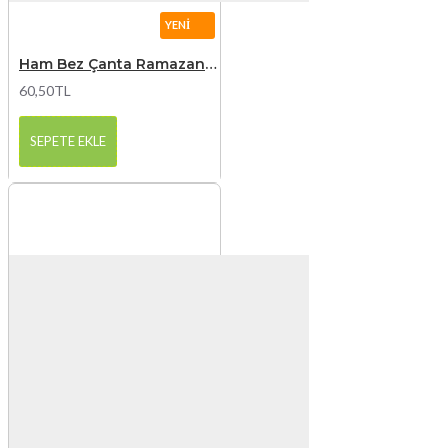
YENI
Ham Bez Çanta Ramazan Bayramı Baskılı 1
60,50TL
SEPETE EKLE