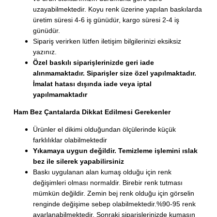
uzayabilmektedir. Koyu renk üzerine yapılan baskılarda
üretim süresi 4-6 iş günüdür, kargo süresi 2-4 iş
günüdür.
Sipariş verirken lütfen iletişim bilgilerinizi eksiksiz
yazınız.
Özel baskılı siparişlerinizde geri iade
alınmamaktadır. Siparişler size özel yapılmaktadır.
İmalat hatası dışında iade veya iptal
yapılmamaktadır
Ham Bez Çantalarda Dikkat Edilmesi Gerekenler
Ürünler el dikimi olduğundan ölçülerinde küçük
farklılıklar olabilmektedir
Yıkamaya uygun değildir. Temizleme işlemini ıslak
bez ile silerek yapabilirsiniz
Baskı uygulanan alan kumaş olduğu için renk
değişimleri olması normaldir. Birebir renk tutması
mümkün değildir. Zemin bej renk olduğu için görselin
renginde değişime sebep olabilmektedir.%90-95 renk
ayarlanabilmektedir. Sonraki siparişlerinizde kumaşın