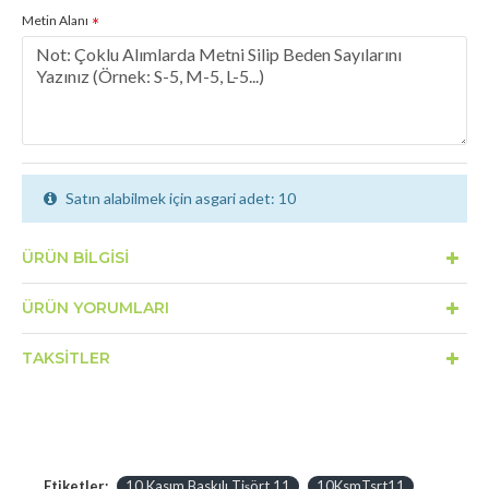
Metin Alanı
Satın alabilmek için asgari adet: 10
ÜRÜN BILGISI
ÜRÜN YORUMLARI
TAKSITLER
Etiketler:
10 Kasım Baskılı Tişört 11
10KsmTsrt11