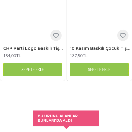
CHP Parti Logo Baskılı Tişört
10 Kasım Baskılı Çocuk Tişört 1
154,00TL
137,50TL
SEPETE EKLE
SEPETE EKLE
BU ÜRÜNÜ ALANLAR
BUNLARI'DA ALDI