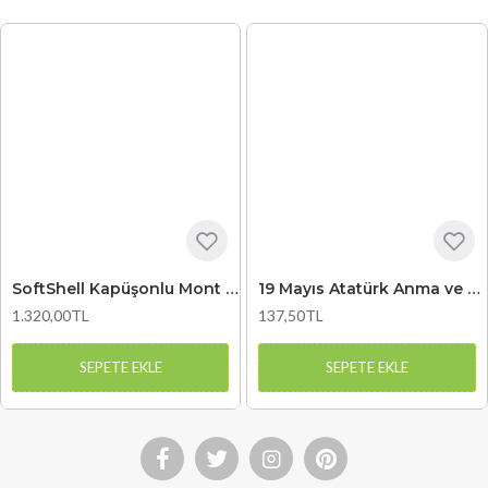
SoftShell Kapüşonlu Mont Yeşil
19 Mayıs Atatürk Anma ve Gençlik Bayramı Baskılı Çocuk Tişört 4
1.320,00TL
137,50TL
SEPETE EKLE
SEPETE EKLE