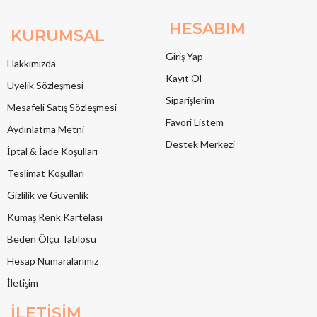
HESABIM
KURUMSAL
Giriş Yap
Hakkımızda
Kayıt Ol
Üyelik Sözleşmesi
Siparişlerim
Mesafeli Satış Sözleşmesi
Favori Listem
Aydınlatma Metni
Destek Merkezi
İptal & İade Koşulları
Teslimat Koşulları
Gizlilik ve Güvenlik
Kumaş Renk Kartelası
Beden Ölçü Tablosu
Hesap Numaralarımız
İletişim
İLETİŞİM