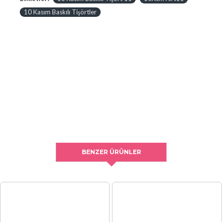
10 Kasım Baskılı Tişörtler
BENZER ÜRÜNLER