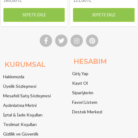
165,00TL
121,00TL
SEPETE EKLE
SEPETE EKLE
HESABIM
KURUMSAL
Giriş Yap
Hakkımızda
Kayıt Ol
Üyelik Sözleşmesi
Siparişlerim
Mesafeli Satış Sözleşmesi
Favori Listem
Aydınlatma Metni
Destek Merkezi
İptal & İade Koşulları
Teslimat Koşulları
Gizlilik ve Güvenlik