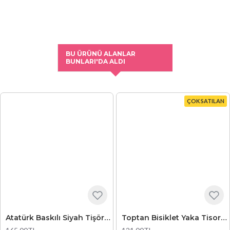
BU ÜRÜNÜ ALANLAR
BUNLARI'DA ALDI
ÇOK SATILAN
Atatürk Baskılı Siyah Tişört 9
Toptan Bisiklet Yaka Tisort Turuncu