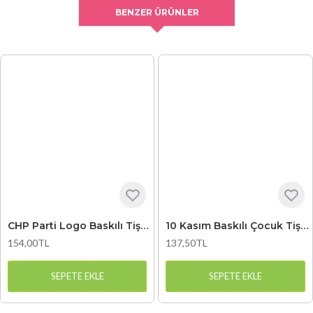
BENZER ÜRÜNLER
CHP Parti Logo Baskılı Tişört
10 Kasım Baskılı Çocuk Tişört 1
154,00TL
137,50TL
SEPETE EKLE
SEPETE EKLE