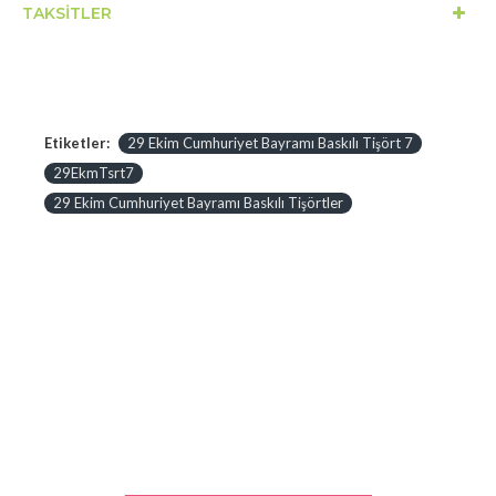
TAKSITLER
Etiketler:
29 Ekim Cumhuriyet Bayramı Baskılı Tişört 7
29EkmTsrt7
29 Ekim Cumhuriyet Bayramı Baskılı Tişörtler